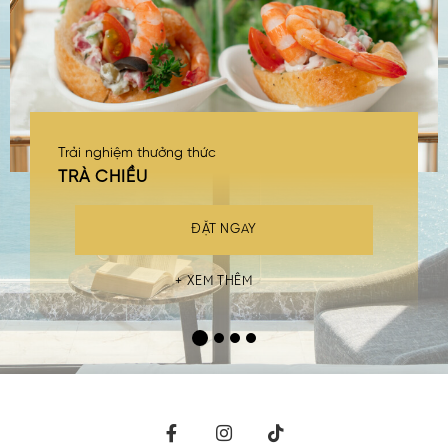
Trải nghiệm thưởng thức
TRÀ CHIỀU
ĐẶT NGAY
XEM THÊM