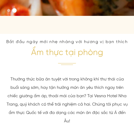
Bắt đầu ngày mới nhẹ nhàng với hương vị bạn thích
Ẩm thực tại phòng
Thưởng thức bữa ăn tuyệt vời trong không khí thư thái của
buổi sáng sớm, hay tận hưởng món ăn yêu thích ngay trên
chiếc giường ấm áp, thoải mái của bạn? Tại Vesna Hotel Nha
Trang, quý khách có thể trải nghiệm cả hai. Chúng tôi phục vụ
ẩm thực Quốc tế với đa dạng các món ăn đặc sắc từ Á đến
Âu!