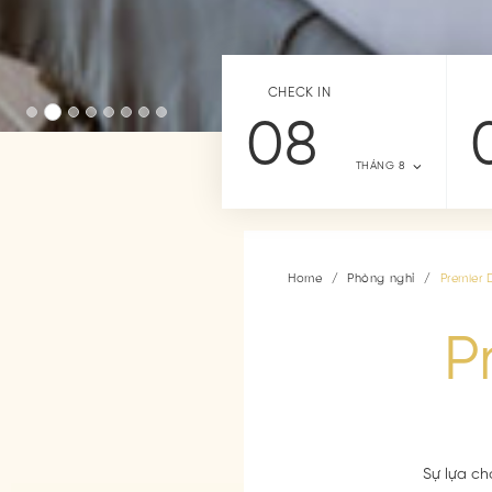
CHECK IN
08
THÁNG 8
Home
Phòng nghỉ
Premier 
P
Sự lựa ch