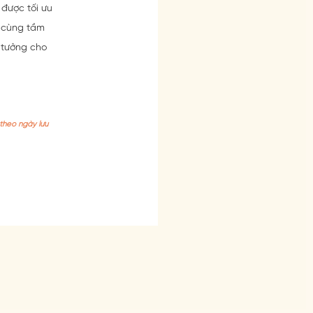
 được tối ưu
, cùng tầm
 tưởng cho
theo ngày lưu