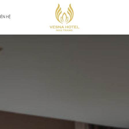
IÊN HỆ